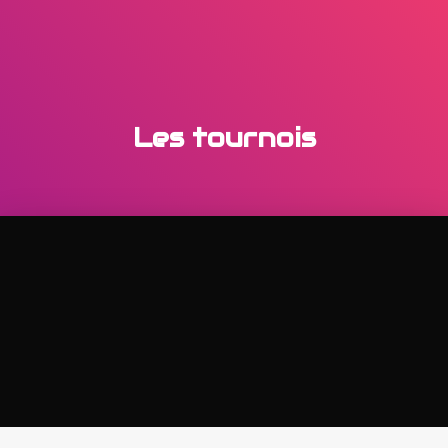
Réservation
Les tournois
ENTREPRISES & PARTENAIRES