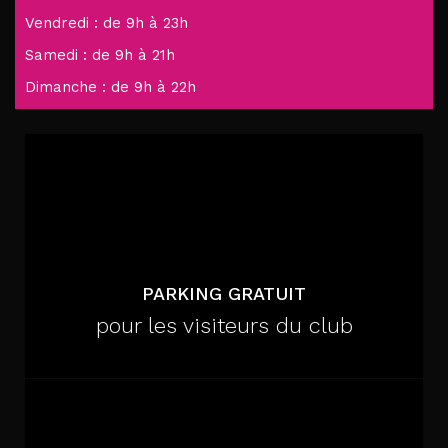
Vendredi : de 9h à 23h
Samedi : de 9h à 21h
Dimanche : de 9h à 22h
PARKING GRATUIT
pour les visiteurs du club