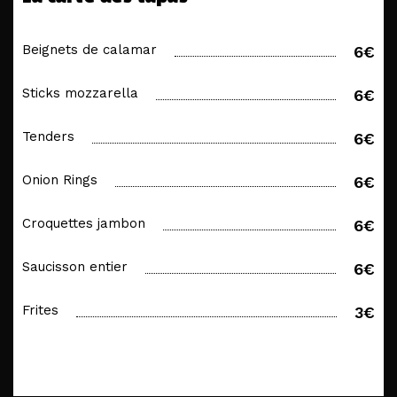
Beignets de calamar
6€
Sticks mozzarella
6€
Tenders
6€
Onion Rings
6€
Croquettes jambon
6€
Saucisson entier
6€
Frites
3€