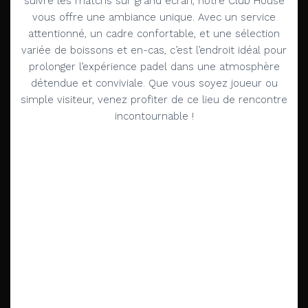
suivre les matchs sur grand écran, notre Club House
vous offre une ambiance unique. Avec un service
attentionné, un cadre confortable, et une sélection
variée de boissons et en-cas, c’est l’endroit idéal pour
prolonger l’expérience padel dans une atmosphère
détendue et conviviale. Que vous soyez joueur ou
simple visiteur, venez profiter de ce lieu de rencontre
incontournable !