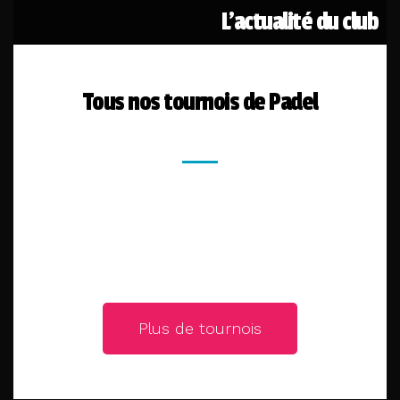
L'actualité du club
Réservation
Tous nos tournois de Padel
ENTREPRISES & PARTENAIRES
Plus de tournois