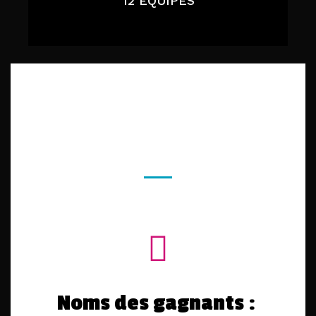
12 ÉQUIPES
Noms des gagnants :