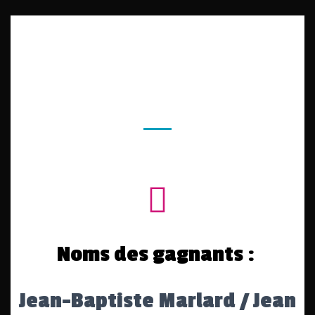
Noms des gagnants :
Jean-Baptiste Marlard / Jean