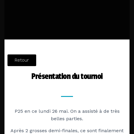
Retour
Présentation du tournoi
P25 en ce lundi 26 mai. On a assisté à d
e très
belles parties.
Après 2 grosses demi-finales, ce sont finalement