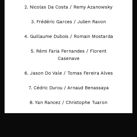
2. Nicolas Da Costa / Remy Azanowsky
3. Frédéric Garces / Julien Ravon
4. Guillaume Dubois / Romain Mostarda
5. Rémi Faria Fernandes / Florent
Casenave
6. Jason Do Vale / Tomas Fereira Alves
7. Cédric Durou / Arnaud Benassaya
8. Yan Rancez / Christophe Tuaron
9. Peter Miédougé / Hugo Betat
10. Jérémy Sarthou / Micael Mota Da