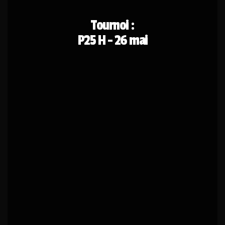
Tournoi :
P25 H - 26 mai