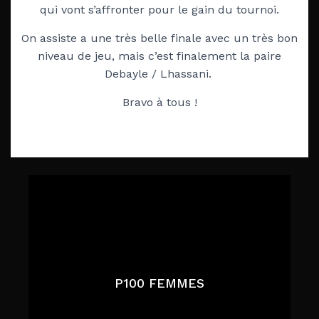
qui vont s’affronter pour le gain du tournoi.
On assiste a une très belle finale avec un très bon
niveau de jeu, mais c’est finalement la paire
Debayle / Lhassani.
Bravo à tous !
P100 FEMMES