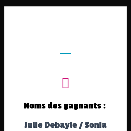
Noms des gagnants :
Julie Debayle / Sonia