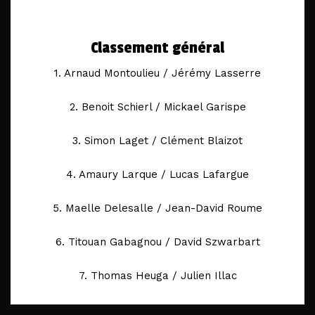
Classement général
1. Arnaud Montoulieu / Jérémy Lasserre
2. Benoit Schierl / Mickael Garispe
3. Simon Laget / Clément Blaizot
4. Amaury Larque / Lucas Lafargue
5. Maelle Delesalle / Jean-David Roume
6. Titouan Gabagnou / David Szwarbart
7. Thomas Heuga / Julien Illac
8. Anonyme / Anonyme