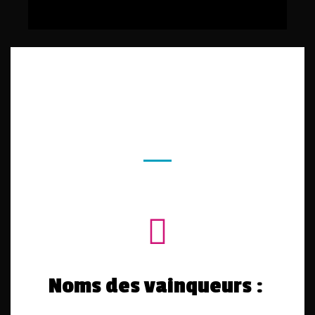
Noms des vainqueurs :