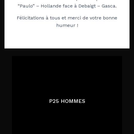
“Paulo” – Hollande face à Debaigt – Gasca.
Félicitations à tous et merci de votre bonne
humeur !
P25 HOMMES